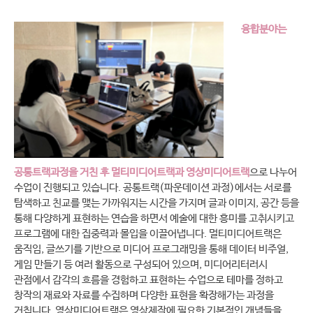
융합분야는
공통트랙과정을 거친 후 멀티미디어트랙과 영상미디어트랙
으로 나누어
수업이 진행되고 있습니다. 공통트랙(파운데이션 과정)에서는 서로를
탐색하고 친교를 맺는 가까워지는 시간을 가지며 글과 이미지, 공간 등을
통해 다양하게 표현하는 연습을 하면서 예술에 대한 흥미를 고취시키고
프로그램에 대한 집중력과 몰입을 이끌어냅니다. 멀티미디어트랙은
움직임, 글쓰기를 기반으로 미디어 프로그래밍을 통해 데이터 비주얼,
게임 만들기 등 여러 활동으로 구성되어 있으며, 미디어리터러시
관점에서 감각의 흐름을 경험하고 표현하는 수업으로 테마를 정하고
창작의 재료와 자료를 수집하며 다양한 표현을 확장해가는 과정을
거칩니다. 영상미디어트랙은 영상제작에 필요한 기본적인 개념들을