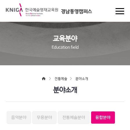
경남통영캠퍼스
교육분야
Education field
전통예술
분야소개
분야소개
음악분야
무용분야
전통예술분야
융합분야